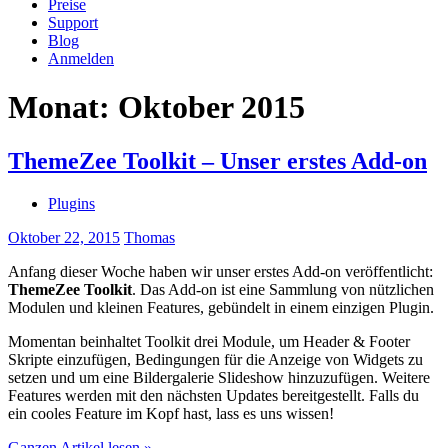
Preise
Support
Blog
Anmelden
Monat:
Oktober 2015
ThemeZee Toolkit – Unser erstes Add-on
Plugins
Oktober 22, 2015
Thomas
Anfang dieser Woche haben wir unser erstes Add-on veröffentlicht:
ThemeZee Toolkit
. Das Add-on ist eine Sammlung von nützlichen
Modulen und kleinen Features, gebündelt in einem einzigen Plugin.
Momentan beinhaltet Toolkit drei Module, um Header & Footer
Skripte einzufügen, Bedingungen für die Anzeige von Widgets zu
setzen und um eine Bildergalerie Slideshow hinzuzufügen. Weitere
Features werden mit den nächsten Updates bereitgestellt. Falls du
ein cooles Feature im Kopf hast, lass es uns wissen!
Ganzen Artikel lesen »