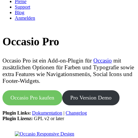
Preise
Support
Blog
Anmelden
Occasio Pro
Occasio Pro ist ein Add-on-Plugin für
Occasio
mit
zusätzlichen Optionen für Farben und Typografie sowie
extra Features wie Navigationsmenüs, Social Icons und
Footer-Widgets.
Occasio Pro kaufen
Pro Version Demo
Plugin Links:
Dokumentation
|
Changelog
Plugin Lizenz
:
GPL v2 or later