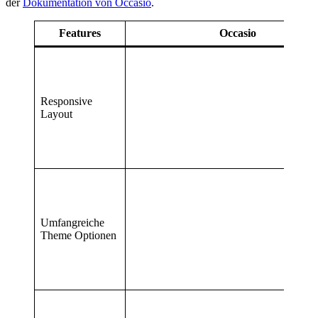
der
Dokumentation von Occasio
.
Features
Occasio
Responsive
Layout
Umfangreiche
Theme Optionen