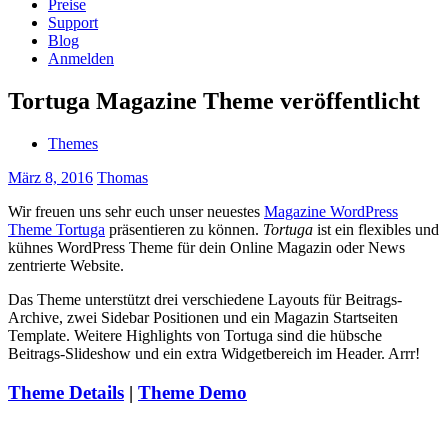
Preise
Support
Blog
Anmelden
Tortuga Magazine Theme veröffentlicht
Themes
März 8, 2016
Thomas
Wir freuen uns sehr euch unser neuestes
Magazine WordPress
Theme Tortuga
präsentieren zu können.
Tortuga
ist ein flexibles und
kühnes WordPress Theme für dein Online Magazin oder News
zentrierte Website.
Das Theme unterstützt drei verschiedene Layouts für Beitrags-
Archive, zwei Sidebar Positionen und ein Magazin Startseiten
Template. Weitere Highlights von Tortuga sind die hübsche
Beitrags-Slideshow und ein extra Widgetbereich im Header. Arrr!
Theme Details
|
Theme Demo