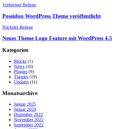
Beitragsnavigation
Vorheriger Beitrag
Poseidon WordPress Theme veröffentlicht
Nächster Beitrag
Neues Theme Logo Feature mit WordPress 4.5
Kategorien
Blocks
(1)
News
(16)
Plugins
(9)
Themes
(19)
Updates
(11)
Monatsarchive
Januar 2025
Januar 2024
Dezember 2022
November 2022
September 2022