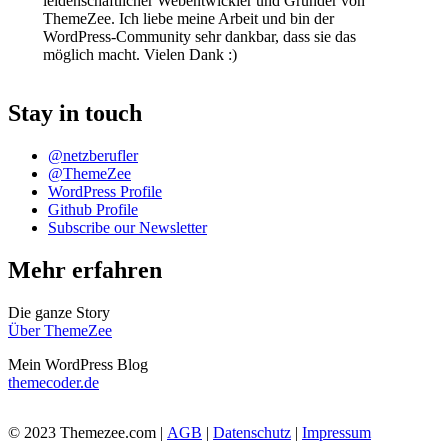
leidenschaftlicher Webentwickler und Gründer von
ThemeZee. Ich liebe meine Arbeit und bin der
WordPress-Community sehr dankbar, dass sie das
möglich macht. Vielen Dank :)
Stay in touch
@netzberufler
@ThemeZee
WordPress Profile
Github Profile
Subscribe our Newsletter
Mehr erfahren
Die ganze Story
Über ThemeZee
Mein WordPress Blog
themecoder.de
© 2023 Themezee.com |
AGB
|
Datenschutz
|
Impressum