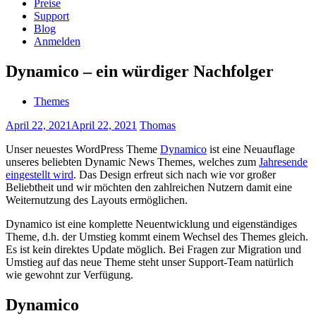
Preise
Support
Blog
Anmelden
Dynamico – ein würdiger Nachfolger
Themes
April 22, 2021
April 22, 2021
Thomas
Unser neuestes WordPress Theme
Dynamico
ist eine Neuauflage
unseres beliebten Dynamic News Themes, welches zum
Jahresende
eingestellt wird
. Das Design erfreut sich nach wie vor großer
Beliebtheit und wir möchten den zahlreichen Nutzern damit eine
Weiternutzung des Layouts ermöglichen.
Dynamico ist eine komplette Neuentwicklung und eigenständiges
Theme, d.h. der Umstieg kommt einem Wechsel des Themes gleich.
Es ist kein direktes Update möglich. Bei Fragen zur Migration und
Umstieg auf das neue Theme steht unser Support-Team natürlich
wie gewohnt zur Verfügung.
Dynamico