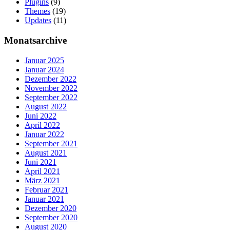
Plugins
(9)
Themes
(19)
Updates
(11)
Monatsarchive
Januar 2025
Januar 2024
Dezember 2022
November 2022
September 2022
August 2022
Juni 2022
April 2022
Januar 2022
September 2021
August 2021
Juni 2021
April 2021
März 2021
Februar 2021
Januar 2021
Dezember 2020
September 2020
August 2020