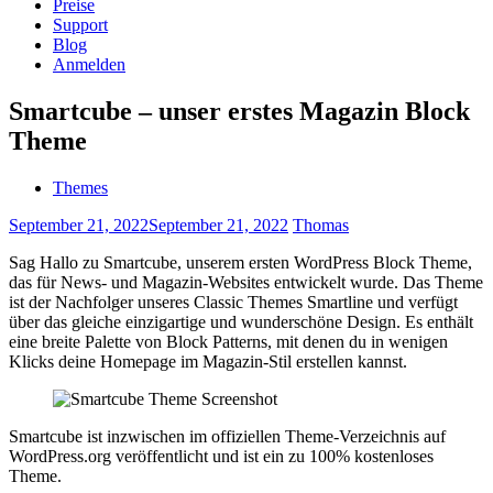
Preise
Support
Blog
Anmelden
Smartcube – unser erstes Magazin Block
Theme
Themes
September 21, 2022
September 21, 2022
Thomas
Sag Hallo zu Smartcube, unserem ersten WordPress Block Theme,
das für News- und Magazin-Websites entwickelt wurde. Das Theme
ist der Nachfolger unseres Classic Themes Smartline und verfügt
über das gleiche einzigartige und wunderschöne Design. Es enthält
eine breite Palette von Block Patterns, mit denen du in wenigen
Klicks deine Homepage im Magazin-Stil erstellen kannst.
Smartcube ist inzwischen im offiziellen Theme-Verzeichnis auf
WordPress.org veröffentlicht und ist ein zu 100% kostenloses
Theme.