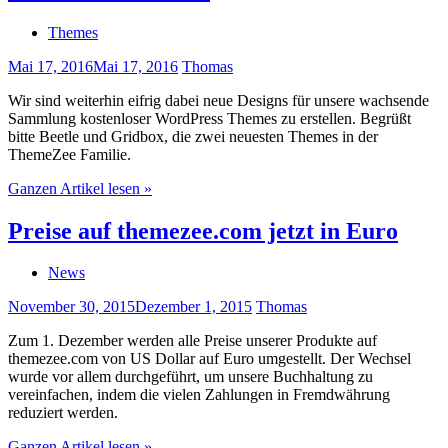
Themes
Mai 17, 2016
Mai 17, 2016
Thomas
Wir sind weiterhin eifrig dabei neue Designs für unsere wachsende
Sammlung kostenloser WordPress Themes zu erstellen. Begrüßt
bitte Beetle und Gridbox, die zwei neuesten Themes in der
ThemeZee Familie.
Ganzen Artikel lesen »
Preise auf themezee.com jetzt in Euro
News
November 30, 2015
Dezember 1, 2015
Thomas
Zum 1. Dezember werden alle Preise unserer Produkte auf
themezee.com von US Dollar auf Euro umgestellt. Der Wechsel
wurde vor allem durchgeführt, um unsere Buchhaltung zu
vereinfachen, indem die vielen Zahlungen in Fremdwährung
reduziert werden.
Ganzen Artikel lesen »