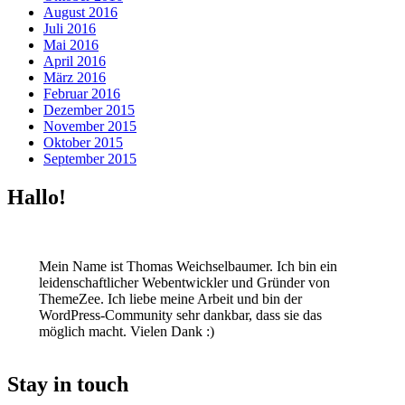
August 2016
Juli 2016
Mai 2016
April 2016
März 2016
Februar 2016
Dezember 2015
November 2015
Oktober 2015
September 2015
Hallo!
Mein Name ist Thomas Weichselbaumer. Ich bin ein
leidenschaftlicher Webentwickler und Gründer von
ThemeZee. Ich liebe meine Arbeit und bin der
WordPress-Community sehr dankbar, dass sie das
möglich macht. Vielen Dank :)
Stay in touch