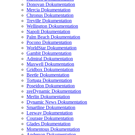
Donovan Dokumentation
Mercia Dokumentation
Chronus Dokumentation
Treville Dokumentation
Wellington Dokumentation
Napoli Dokumentation
Palm Beach Dokumentation
Pocono Dokumentation
WorldStar Dokumentation
Gambit Dokumentation
Admiral Dokumentation
Maxwell Dokumentation
Gridbox Dokumentation
Beetle Dokumentation
Tortuga Dokumentation
Poseidon Dokumentation
zeeDynamic Dokumentation
Merlin Dokumentation
Dynamic News Dokumentation
Smartline Dokumentation
Leeway Dokumentation
Courage Dokumentation
Glades Dokumentation
Momentous Dokumentation
Anderson Dokumentation