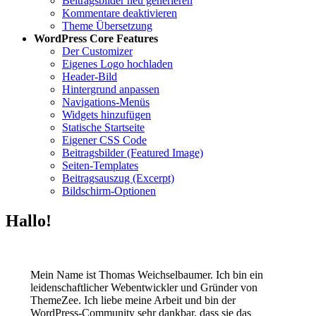
Beitragsbilder neu generieren
Kommentare deaktivieren
Theme Übersetzung
WordPress Core Features
Der Customizer
Eigenes Logo hochladen
Header-Bild
Hintergrund anpassen
Navigations-Menüs
Widgets hinzufügen
Statische Startseite
Eigener CSS Code
Beitragsbilder (Featured Image)
Seiten-Templates
Beitragsauszug (Excerpt)
Bildschirm-Optionen
Hallo!
Mein Name ist Thomas Weichselbaumer. Ich bin ein
leidenschaftlicher Webentwickler und Gründer von
ThemeZee. Ich liebe meine Arbeit und bin der
WordPress-Community sehr dankbar, dass sie das