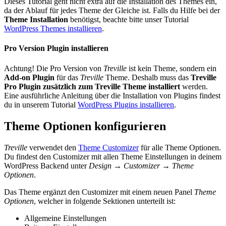
Dieses Tutorial geht nicht extra auf die Installation des Themes ein,
da der Ablauf für jedes Theme der Gleiche ist. Falls du Hilfe bei der
Theme Installation
benötigst, beachte bitte unser Tutorial
WordPress Themes installieren
.
Pro Version Plugin installieren
Achtung! Die Pro Version von
Treville
ist kein Theme, sondern ein
Add-on Plugin
für das
Treville
Theme. Deshalb muss das
Treville
Pro Plugin zusätzlich zum Treville Theme installiert
werden.
Eine ausführliche Anleitung über die Installation von Plugins findest
du in unserem Tutorial
WordPress Plugins installieren
.
Theme Optionen konfigurieren
Treville
verwendet den
Theme Customizer
für alle Theme Optionen.
Du findest den Customizer mit allen Theme Einstellungen in deinem
WordPress Backend unter
Design → Customizer → Theme
Optionen
.
Das Theme ergänzt den Customizer mit einem neuen Panel
Theme
Optionen
, welcher in folgende Sektionen unterteilt ist:
Allgemeine Einstellungen