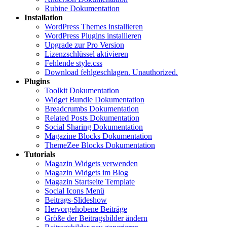
Rubine Dokumentation
Installation
WordPress Themes installieren
WordPress Plugins installieren
Upgrade zur Pro Version
Lizenzschlüssel aktivieren
Fehlende style.css
Download fehlgeschlagen. Unauthorized.
Plugins
Toolkit Dokumentation
Widget Bundle Dokumentation
Breadcrumbs Dokumentation
Related Posts Dokumentation
Social Sharing Dokumentation
Magazine Blocks Dokumentation
ThemeZee Blocks Dokumentation
Tutorials
Magazin Widgets verwenden
Magazin Widgets im Blog
Magazin Startseite Template
Social Icons Menü
Beitrags-Slideshow
Hervorgehobene Beiträge
Größe der Beitragsbilder ändern