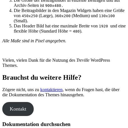
Die Größe der Beitragsbilder in einzelne Beiträgen und auf
Archiv-Seiten ist
900x480.
Die Beitragsbilder in den Magazin Widgets haben eine Größe
von
(Large),
(Medium) und
450x250
360x200
130x100
(Small).
Das Header Bild hat eine maximale Breite von
und eine
1920
flexible Höhe (Standard Höhe =
).
480
Alle Maße sind in Pixel angegeben.
Vielen, vielen Dank für die Nutzung des
Treville
WordPress
Themes.
Brauchst du weitere Hilfe?
Zögere nicht, uns zu
kontaktieren
, wenn du Fragen hast, die über
die Dokumentation des Themes hinausgehen.
Kontakt
Dokumentation durchsuchen