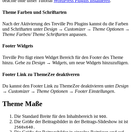
beachte bitte unser Tutorial
WordPress Plugins installieren
.
Theme Farben und Schriftarten
Nach der Aktivierung des Treville Pro Plugins kannst du die Farben
und Schriftarten unter
Design → Customizer → Theme Optionen →
Theme Farben/ Theme Schriftarten
anpassen.
Footer Widgets
Treville Pro fügt einen Widget Bereich für den Footer des Theme
hinzu. Gehe zu
Design → Widgets
, um neue Widgets hinzuzufügen.
Footer Link zu ThemeZee deaktiveren
Du kannst den Footer Link zu ThemeZee deaktivieren unter
Design
→ Customizer → Theme Optionen → Footer Einstellungen
.
Theme Maße
Die Standard Breite für den Inhaltsbereich ist
.
900
Die Größe der Beitragsbilder in der Beitrags-Slideshow ist ist
2560x640.