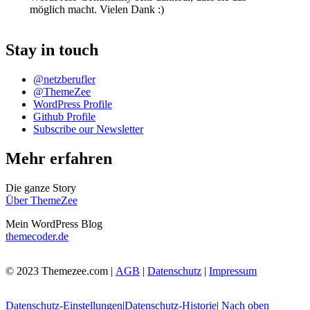
möglich macht. Vielen Dank :)
Stay in touch
@netzberufler
@ThemeZee
WordPress Profile
Github Profile
Subscribe our Newsletter
Mehr erfahren
Die ganze Story
Über ThemeZee
Mein WordPress Blog
themecoder.de
© 2023 Themezee.com |
AGB
|
Datenschutz
|
Impressum
Datenschutz-Einstellungen
|
Datenschutz-Historie
|
Nach oben