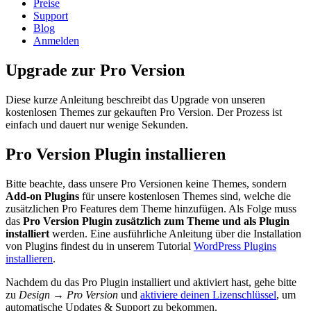
Preise
Support
Blog
Anmelden
Upgrade zur Pro Version
Diese kurze Anleitung beschreibt das Upgrade von unseren
kostenlosen Themes zur gekauften Pro Version. Der Prozess ist
einfach und dauert nur wenige Sekunden.
Pro Version Plugin installieren
Bitte beachte, dass unsere Pro Versionen keine Themes, sondern
Add-on Plugins
für unsere kostenlosen Themes sind, welche die
zusätzlichen Pro Features dem Theme hinzufügen. Als Folge muss
das
Pro Version Plugin zusätzlich zum Theme und als Plugin
installiert
werden. Eine ausführliche Anleitung über die Installation
von Plugins findest du in unserem Tutorial
WordPress Plugins
installieren
.
Nachdem du das Pro Plugin installiert und aktiviert hast, gehe bitte
zu
Design → Pro Version
und
aktiviere deinen Lizenschlüssel
, um
automatische Updates & Support zu bekommen.