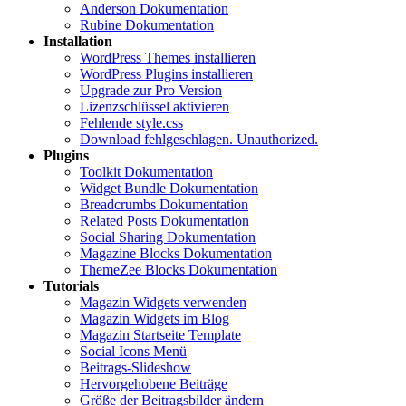
Anderson Dokumentation
Rubine Dokumentation
Installation
WordPress Themes installieren
WordPress Plugins installieren
Upgrade zur Pro Version
Lizenzschlüssel aktivieren
Fehlende style.css
Download fehlgeschlagen. Unauthorized.
Plugins
Toolkit Dokumentation
Widget Bundle Dokumentation
Breadcrumbs Dokumentation
Related Posts Dokumentation
Social Sharing Dokumentation
Magazine Blocks Dokumentation
ThemeZee Blocks Dokumentation
Tutorials
Magazin Widgets verwenden
Magazin Widgets im Blog
Magazin Startseite Template
Social Icons Menü
Beitrags-Slideshow
Hervorgehobene Beiträge
Größe der Beitragsbilder ändern