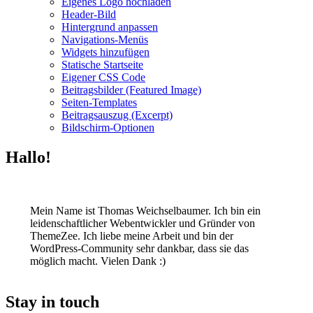
Eigenes Logo hochladen
Header-Bild
Hintergrund anpassen
Navigations-Menüs
Widgets hinzufügen
Statische Startseite
Eigener CSS Code
Beitragsbilder (Featured Image)
Seiten-Templates
Beitragsauszug (Excerpt)
Bildschirm-Optionen
Hallo!
Mein Name ist Thomas Weichselbaumer. Ich bin ein
leidenschaftlicher Webentwickler und Gründer von
ThemeZee. Ich liebe meine Arbeit und bin der
WordPress-Community sehr dankbar, dass sie das
möglich macht. Vielen Dank :)
Stay in touch