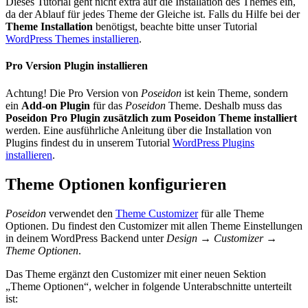
Dieses Tutorial geht nicht extra auf die Installation des Themes ein,
da der Ablauf für jedes Theme der Gleiche ist. Falls du Hilfe bei der
Theme Installation
benötigst, beachte bitte unser Tutorial
WordPress Themes installieren
.
Pro Version Plugin installieren
Achtung! Die Pro Version von
Poseidon
ist kein Theme, sondern
ein
Add-on Plugin
für das
Poseidon
Theme. Deshalb muss das
Poseidon Pro Plugin zusätzlich zum Poseidon Theme installiert
werden. Eine ausführliche Anleitung über die Installation von
Plugins findest du in unserem Tutorial
WordPress Plugins
installieren
.
Theme Optionen konfigurieren
Poseidon
verwendet den
Theme Customizer
für alle Theme
Optionen. Du findest den Customizer mit allen Theme Einstellungen
in deinem WordPress Backend unter
Design → Customizer →
Theme Optionen
.
Das Theme ergänzt den Customizer mit einer neuen Sektion
„Theme Optionen“, welcher in folgende Unterabschnitte unterteilt
ist: