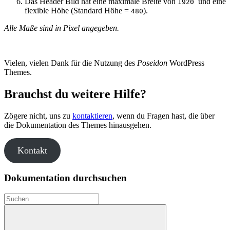
Das Header Bild hat eine maximale Breite von
und eine
1920
flexible Höhe (Standard Höhe =
).
480
Alle Maße sind in Pixel angegeben.
Vielen, vielen Dank für die Nutzung des
Poseidon
WordPress
Themes.
Brauchst du weitere Hilfe?
Zögere nicht, uns zu
kontaktieren
, wenn du Fragen hast, die über
die Dokumentation des Themes hinausgehen.
Kontakt
Dokumentation durchsuchen
Suche
nach: