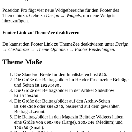
Poseidon Pro fügt vier neue Widgetbereiche für den Footer des
Theme hinzu. Gehe zu
Design → Widgets
, um neue Widgets
hinzuzufügen.
Footer Link zu ThemeZee deaktiveren
Du kannst den Footer Link zu ThemeZee deaktivieren unter
Design
→ Customizer → Theme Optionen → Footer Einstellungen
.
Theme Maße
Die Standard Breite für den Inhaltsbereich ist
.
840
Die Größe der Beitragsbilder im Header für einzelne Beiträge
und Seiten ist
1920x480.
Die Größe der Beitragsbilder in der Artikel Slideshow
ist
.
1920x480
Die Größe der Beitragsbilder auf den Archiv-Seiten
ist
oder
, basierend auf dem gewählten
840x560
360x240
Beitrags-Layout.
Die Beitragsbilder in den Magazin Beiträge Widgets haben
eine Größe von
(Large),
(Medium) und
600x400
360x240
(Small).
120x80