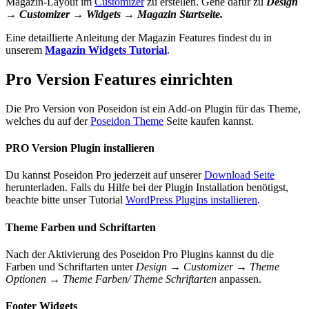
Magazin-Layout im
Customizer
zu erstellen. Gehe dafür zu
Design
→ Customizer → Widgets → Magazin Startseite.
Eine detaillierte Anleitung der Magazin Features findest du in
unserem
Magazin Widgets Tutorial
.
Pro Version Features einrichten
Die Pro Version von Poseidon ist ein Add-on Plugin für das Theme,
welches du auf der
Poseidon Theme
Seite kaufen kannst.
PRO Version Plugin installieren
Du kannst Poseidon Pro jederzeit auf unserer
Download Seite
herunterladen. Falls du Hilfe bei der Plugin Installation benötigst,
beachte bitte unser Tutorial
WordPress Plugins installieren
.
Theme Farben und Schriftarten
Nach der Aktivierung des Poseidon Pro Plugins kannst du die
Farben und Schriftarten unter
Design → Customizer → Theme
Optionen → Theme Farben/ Theme Schriftarten
anpassen.
Footer Widgets