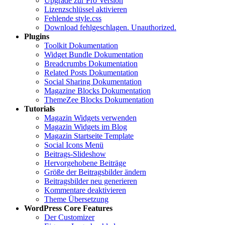
Upgrade zur Pro Version
Lizenzschlüssel aktivieren
Fehlende style.css
Download fehlgeschlagen. Unauthorized.
Plugins
Toolkit Dokumentation
Widget Bundle Dokumentation
Breadcrumbs Dokumentation
Related Posts Dokumentation
Social Sharing Dokumentation
Magazine Blocks Dokumentation
ThemeZee Blocks Dokumentation
Tutorials
Magazin Widgets verwenden
Magazin Widgets im Blog
Magazin Startseite Template
Social Icons Menü
Beitrags-Slideshow
Hervorgehobene Beiträge
Größe der Beitragsbilder ändern
Beitragsbilder neu generieren
Kommentare deaktivieren
Theme Übersetzung
WordPress Core Features
Der Customizer