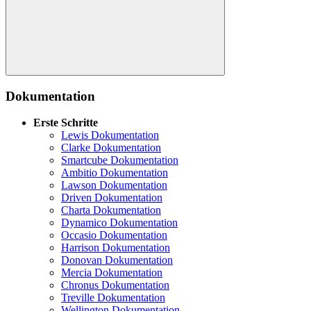
Suche
Dokumentation
Erste Schritte
Lewis Dokumentation
Clarke Dokumentation
Smartcube Dokumentation
Ambitio Dokumentation
Lawson Dokumentation
Driven Dokumentation
Charta Dokumentation
Dynamico Dokumentation
Occasio Dokumentation
Harrison Dokumentation
Donovan Dokumentation
Mercia Dokumentation
Chronus Dokumentation
Treville Dokumentation
Wellington Dokumentation