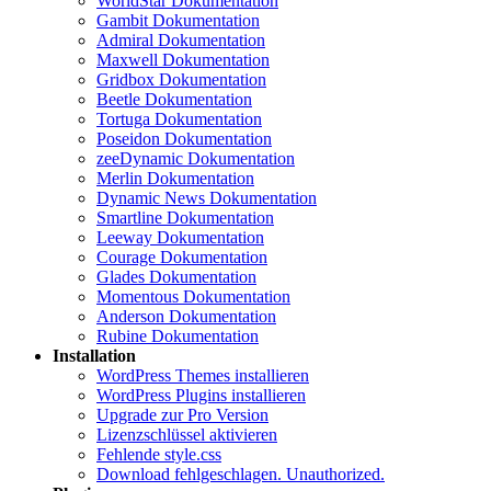
WorldStar Dokumentation
Gambit Dokumentation
Admiral Dokumentation
Maxwell Dokumentation
Gridbox Dokumentation
Beetle Dokumentation
Tortuga Dokumentation
Poseidon Dokumentation
zeeDynamic Dokumentation
Merlin Dokumentation
Dynamic News Dokumentation
Smartline Dokumentation
Leeway Dokumentation
Courage Dokumentation
Glades Dokumentation
Momentous Dokumentation
Anderson Dokumentation
Rubine Dokumentation
Installation
WordPress Themes installieren
WordPress Plugins installieren
Upgrade zur Pro Version
Lizenzschlüssel aktivieren
Fehlende style.css
Download fehlgeschlagen. Unauthorized.