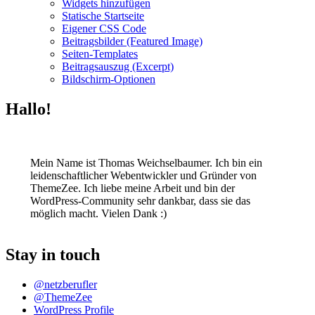
Widgets hinzufügen
Statische Startseite
Eigener CSS Code
Beitragsbilder (Featured Image)
Seiten-Templates
Beitragsauszug (Excerpt)
Bildschirm-Optionen
Hallo!
Mein Name ist Thomas Weichselbaumer. Ich bin ein
leidenschaftlicher Webentwickler und Gründer von
ThemeZee. Ich liebe meine Arbeit und bin der
WordPress-Community sehr dankbar, dass sie das
möglich macht. Vielen Dank :)
Stay in touch
@netzberufler
@ThemeZee
WordPress Profile