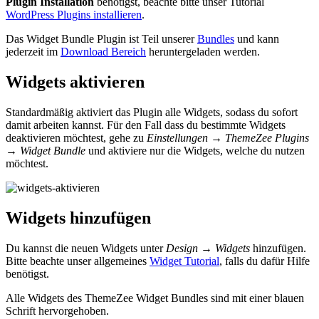
Plugin Installation
benötigst, beachte bitte unser Tutorial
WordPress Plugins installieren
.
Das Widget Bundle Plugin ist Teil unserer
Bundles
und kann
jederzeit im
Download Bereich
heruntergeladen werden.
Widgets aktivieren
Standardmäßig aktiviert das Plugin alle Widgets, sodass du sofort
damit arbeiten kannst. Für den Fall dass du bestimmte Widgets
deaktivieren möchtest, gehe zu
Einstellungen → ThemeZee Plugins
→ Widget Bundle
und aktiviere nur die Widgets, welche du nutzen
möchtest.
Widgets hinzufügen
Du kannst die neuen Widgets unter
Design → Widgets
hinzufügen.
Bitte beachte unser allgemeines
Widget Tutorial
, falls du dafür Hilfe
benötigst.
Alle Widgets des ThemeZee Widget Bundles sind mit einer blauen
Schrift hervorgehoben.