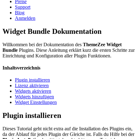
Preise
Support
Blog
Anmelden
Widget Bundle Dokumentation
Willkommen bei der Dokumentation des
ThemeZee Widget
Bundle
Plugins. Diese Anleitung erklärt kurz die ersten Schritte zur
Einrichtung und Konfiguration aller Plugin Funktionen.
Inhaltsverzeichnis
Plugin installieren
Lizenz aktivieren
Widgets aktivieren
Widgets hinzufügen
Widget Einstellungen
Plugin installieren
Dieses Tutorial geht nicht extra auf die Installation des Plugins ein,
da der Ablauf für jedes Plugin der Gleiche ist. Falls du Hilfe bei der