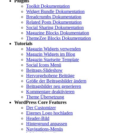
Plugins
Toolkit Dokumentation
Widget Bundle Dokumentation
Breadcrumbs Dokumentation
Related Posts Dokumentation
Social Sharing Dokumentation
Magazine Blocks Dokumentation
ThemeZee Blocks Dokumentation
Tutorials
Magazin Widgets verwenden
Magazin Widgets im Blog
Magazin Startseite Template
Social Icons Menü
Beitrags-Slideshow
Hervorgehobene Beiträge
Größe der Beitragsbilder ändern
Beitragsbilder neu generieren
Kommentare deaktivieren
Theme Übersetzung
WordPress Core Features
Der Customizer
Eigenes Logo hochladen
Header-Bild
Hintergrund anpassen
Navigations-Menüs